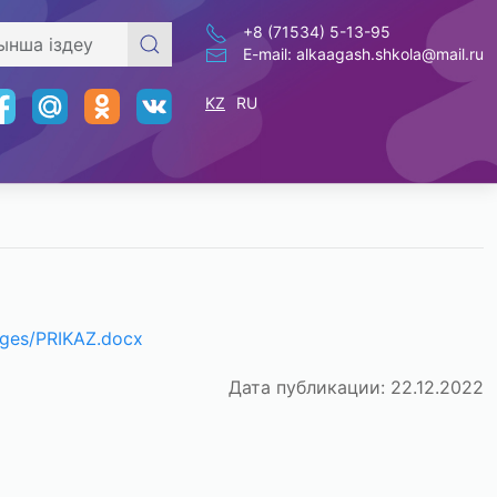
+8 (71534) 5-13-95
E-mail: alkaagash.shkola@mail.ru
KZ
RU
mages/PRIKAZ.docx
Дата публикации: 22.12.2022